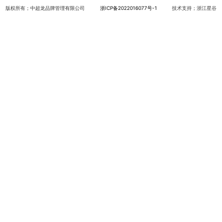
版权所有；中超龙品牌管理有限公司
浙ICP备2022016077号-1
技术支持；浙江星谷