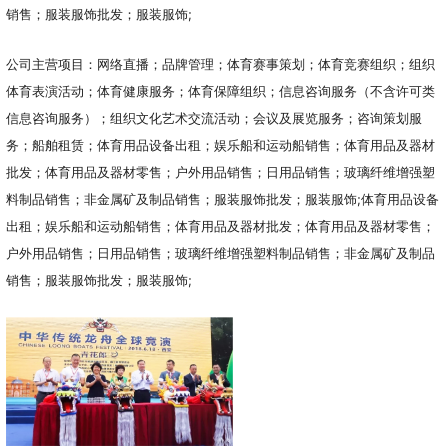
销售；服装服饰批发；服装服饰;
公司主营项目：网络直播；品牌管理；体育赛事策划；体育竞赛组织；组织
体育表演活动；体育健康服务；体育保障组织；信息咨询服务（不含许可类
信息咨询服务）；组织文化艺术交流活动；会议及展览服务；咨询策划服
务；船舶租赁；体育用品设备出租；娱乐船和运动船销售；体育用品及器材
批发；体育用品及器材零售；户外用品销售；日用品销售；玻璃纤维增强塑
料制品销售；非金属矿及制品销售；服装服饰批发；服装服饰;体育用品设备
出租；娱乐船和运动船销售；体育用品及器材批发；体育用品及器材零售；
户外用品销售；日用品销售；玻璃纤维增强塑料制品销售；非金属矿及制品
销售；服装服饰批发；服装服饰;