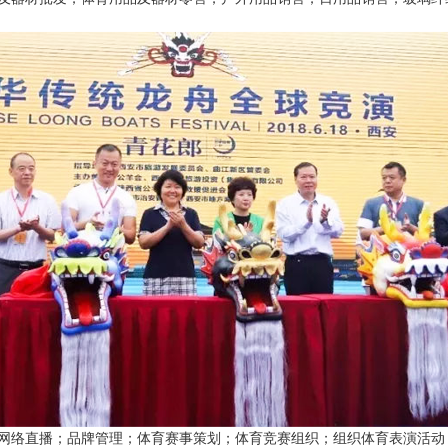
网络直播；品牌管理；体育赛事策划；体育竞赛组织；组织体育表演活动