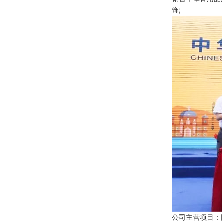
饰;
公司主营项目：