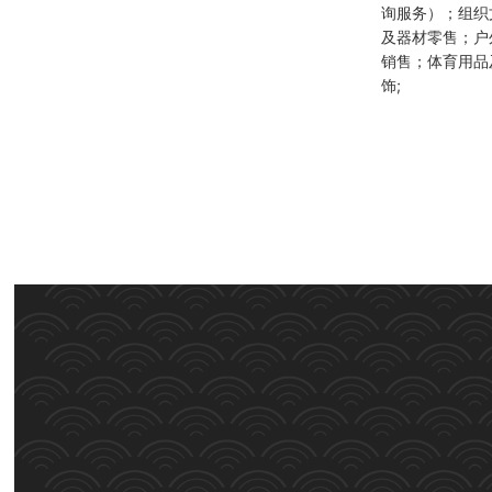
询服务）；组织
及器材零售；户
销售；体育用品
饰;