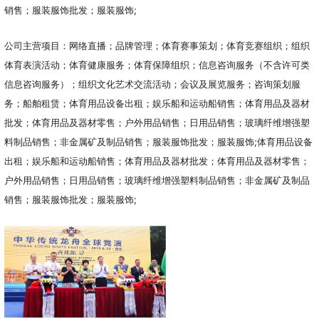
销售；服装服饰批发；服装服饰;
公司主营项目：网络直播；品牌管理；体育赛事策划；体育竞赛组织；组织
体育表演活动；体育健康服务；体育保障组织；信息咨询服务（不含许可类
信息咨询服务）；组织文化艺术交流活动；会议及展览服务；咨询策划服
务；船舶租赁；体育用品设备出租；娱乐船和运动船销售；体育用品及器材
批发；体育用品及器材零售；户外用品销售；日用品销售；玻璃纤维增强塑
料制品销售；非金属矿及制品销售；服装服饰批发；服装服饰;体育用品设备
出租；娱乐船和运动船销售；体育用品及器材批发；体育用品及器材零售；
户外用品销售；日用品销售；玻璃纤维增强塑料制品销售；非金属矿及制品
销售；服装服饰批发；服装服饰;