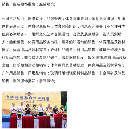
销售；服装服饰批发；服装服饰;
公司主营项目：网络直播；品牌管理；体育赛事策划；体育竞赛组织；组织
体育表演活动；体育健康服务；体育保障组织；信息咨询服务（不含许可类
信息咨询服务）；组织文化艺术交流活动；会议及展览服务；咨询策划服
务；船舶租赁；体育用品设备出租；娱乐船和运动船销售；体育用品及器材
批发；体育用品及器材零售；户外用品销售；日用品销售；玻璃纤维增强塑
料制品销售；非金属矿及制品销售；服装服饰批发；服装服饰;体育用品设备
出租；娱乐船和运动船销售；体育用品及器材批发；体育用品及器材零售；
户外用品销售；日用品销售；玻璃纤维增强塑料制品销售；非金属矿及制品
销售；服装服饰批发；服装服饰;